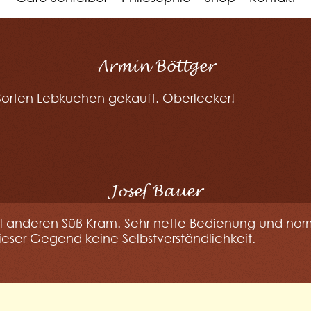
Armin Böttger
Sorten Lebkuchen gekauft. Oberlecker!
Josef Bauer
el anderen Süß Kram. Sehr nette Bedienung und nor
dieser Gegend keine Selbstverständlichkeit.