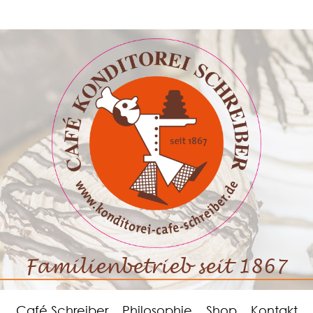
Familienbetrieb seit 1867
Café Schreiber
Philosophie
Shop
Kontakt