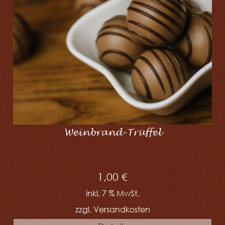
Weinbrand-Trüffel
1,00
€
inkl. 7 % MwSt.
zzgl.
Versandkosten