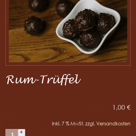
Rum-Trüffel
1,00
€
inkl. 7 % MwSt.
zzgl.
Versandkosten