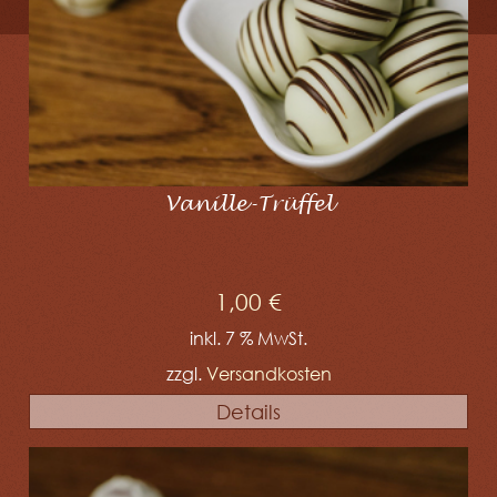
Vanille-Trüffel
1,00
€
inkl. 7 % MwSt.
zzgl.
Versandkosten
Details