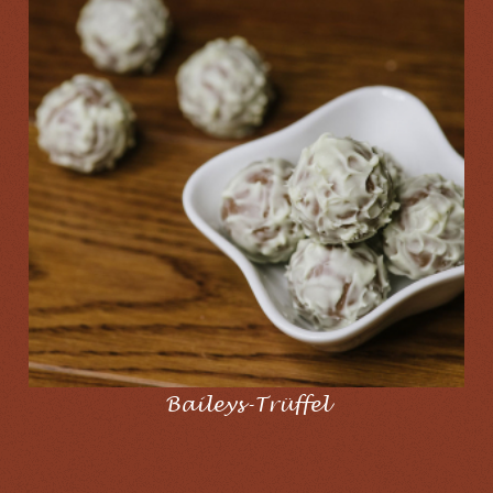
Baileys-Trüffel