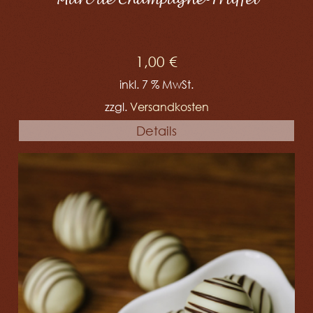
Marc de Champagne-Trüffel
1,00
€
inkl. 7 % MwSt.
zzgl.
Versandkosten
Details