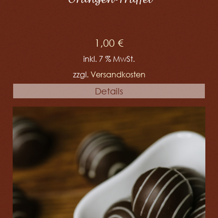
Orangen-Trüffel
1,00
€
inkl. 7 % MwSt.
zzgl.
Versandkosten
Details