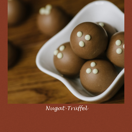
Nugat-Trüffel