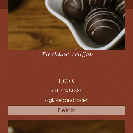
Eierlikör-Trüffel
1,00
€
inkl. 7 % MwSt.
zzgl.
Versandkosten
Details